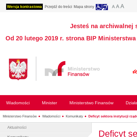
Wersja kontrastowa
Przejdź do treści
Mapa strony
Jesteś na archiwalnej 
Od 20 lutego 2019 r. strona BIP Ministerstw
Wiadomości
Minister
Ministerstwo Finansów
Dział
Ministerstwo Finansów
Wiadomości
Komunikaty
Deficyt sektora instytucji rząd
Aktualności
Deficyt se