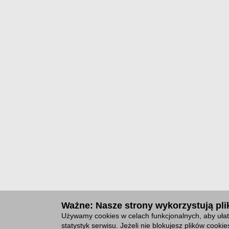
Ważne: Nasze strony wykorzystują plik
Używamy cookies w celach funkcjonalnych, aby ułat
statystyk serwisu. Jeżeli nie blokujesz plików cook