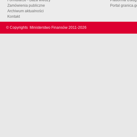
Zamówienia publiczne
Portal granica.g
Archiwum aktualności
Kontakt
© Copyrights
Ministerstwo Finansów 2011-
2026