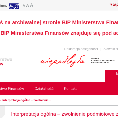
trony
ś na archiwalnej stronie BIP Ministerstwa Fin
a BIP Ministerstwa Finansów znajduje się pod 
Deklaracja dostępności
|
Słownik s
M
rstwo Finansów
Działalność
Kontakt
Interpretacja ogólna – zwolnienie...
Interpretacja ogólna – zwolnienie podmiotowe 