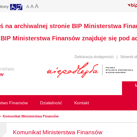
trony
ś na archiwalnej stronie BIP Ministerstwa Fin
a BIP Ministerstwa Finansów znajduje się pod 
Deklaracja dostępności
|
Słownik s
M
rstwo Finansów
Działalność
Kontakt
Komunikat Ministerstwa Finansów
Komunikat Ministerstwa Finansów