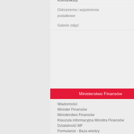
Komunikaty
Ostrzeżenia i wyjaśnienia
podatkowe
Galerie zdjęć
Ministerstwo Finansów
Wiadomości
Minister Finansów
Ministerstwo Finansów
Klauzula informacyjna Ministra Finansów
Działalność MF
Formularze - Baza wiedzy