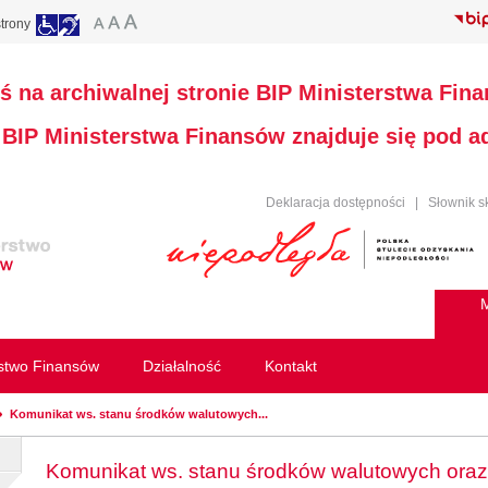
trony
ś na archiwalnej stronie BIP Ministerstwa Fin
a BIP Ministerstwa Finansów znajduje się pod 
Deklaracja dostępności
|
Słownik s
M
rstwo Finansów
Działalność
Kontakt
Komunikat ws. stanu środków walutowych...
Komunikat ws. stanu środków walutowych oraz