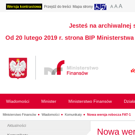
Wersja kontrastowa
Przejdź do treści
Mapa strony
Jesteś na archiwalnej 
Od 20 lutego 2019 r. strona BIP Ministerstw
Wiadomości
Minister
Ministerstwo Finansów
Dział
Ministerstwo Finansów
Wiadomości
Komunikaty
Nowa wersja robocza FAT-1
Aktualności
Nowa wer