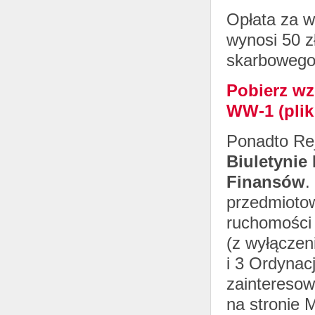
Opłata za w
wynosi 50 z
skarbowego,
Pobierz wz
WW-1 (plik
Ponadto Re
Biuletynie 
Finansów
.
przedmiotow
ruchomości
(z wyłączen
i 3 Ordynac
zainteresow
na stronie 