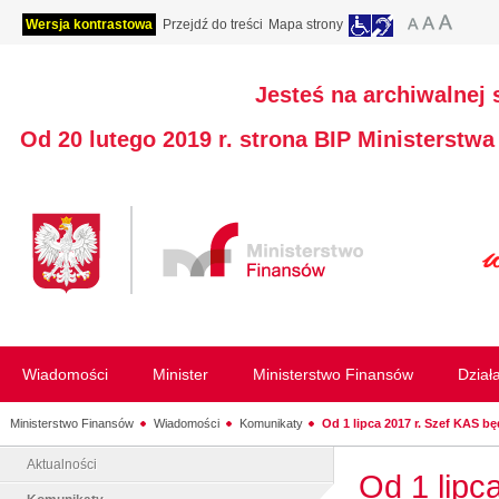
Wersja kontrastowa
Przejdź do treści
Mapa strony
Jesteś na archiwalnej 
Od 20 lutego 2019 r. strona BIP Ministerstw
Wiadomości
Minister
Ministerstwo Finansów
Dział
Ministerstwo Finansów
Wiadomości
Komunikaty
Od 1 lipca 2017 r. Szef KAS będ
Aktualności
Od 1 lipc