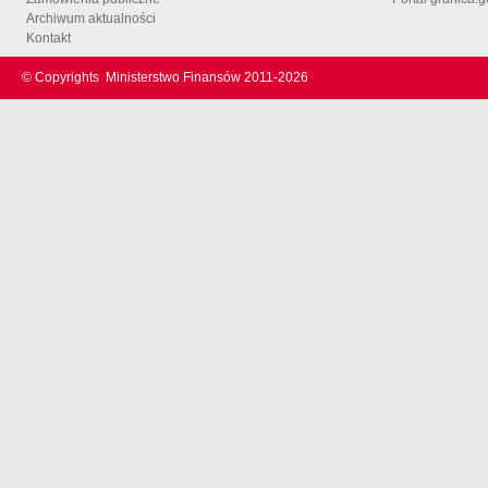
Archiwum aktualności
Kontakt
© Copyrights
Ministerstwo Finansów 2011-
2026