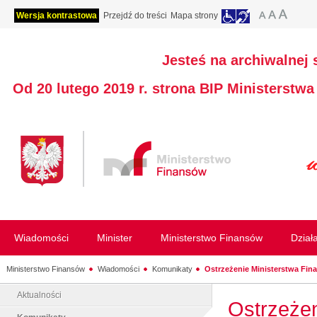
Wersja kontrastowa
Przejdź do treści
Mapa strony
Jesteś na archiwalnej 
Od 20 lutego 2019 r. strona BIP Ministerstw
Wiadomości
Minister
Ministerstwo Finansów
Dział
Ministerstwo Finansów
Wiadomości
Komunikaty
Ostrzeżenie Ministerstwa Fin
Aktualności
Ostrzeżen