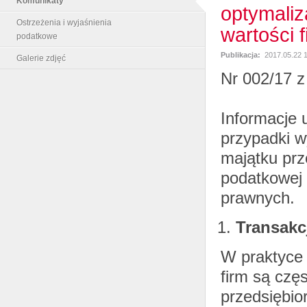
Komunikaty
optymali
Ostrzeżenia i wyjaśnienia
wartości 
podatkowe
Publikacja:
2017.05.22 
Galerie zdjęć
Nr 002/17 z
Informacje 
przypadki w
majątku prz
podatkowej
prawnych.
Transakc
W praktyce 
firm są czę
przedsiębio