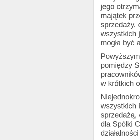
jego otrzym
majątek pr
sprzedaży, 
wszystkich 
mogła być 
Powyższym 
pomiędzy Sp
pracowników
w krótkich 
Niejednokro
wszystkich 
sprzedażą, 
dla Spółki C
działalności