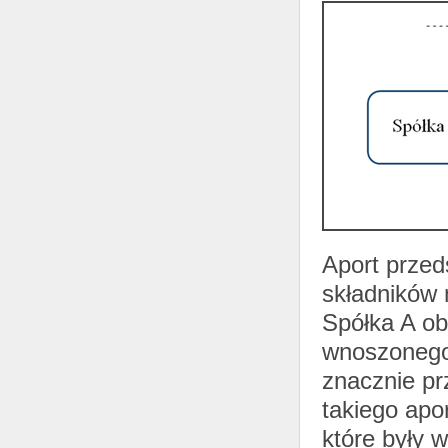
Aport przed
składników 
Spółka A ob
wnoszonego
znacznie pr
takiego apo
które były 