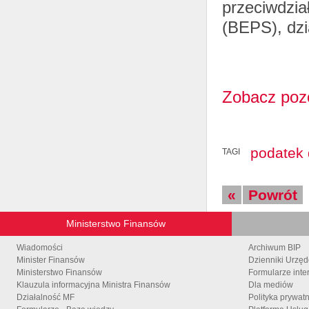
przeciwdzia
(BEPS), dzi
Zobacz pozo
podatek
TAGI
«
Powrót
Ministerstwo Finansów
Wiadomości
Archiwum BIP
Minister Finansów
Dzienniki Urzę
Ministerstwo Finansów
Formularze inte
Klauzula informacyjna Ministra Finansów
Dla mediów
Działalność MF
Polityka prywat