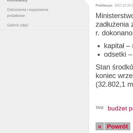
Komunikaty
Publikacja:
2017.10.16 
Ostrzeżenia i wyjaśnienia
Ministerstw
podatkowe
zadłużenia
Galerie zdjęć
r. dokonano
kapitał 
odsetki 
Stan środk
koniec wrze
(32.802,1 m
budżet 
TAGI
«
Powrót