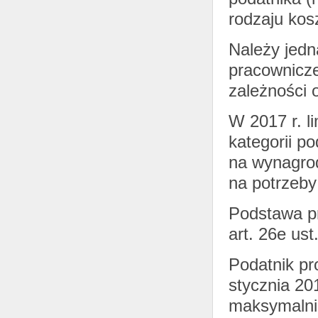
rodzaju kos
Należy jedna
pracownicze,
zależności o
W 2017 r. l
kategorii p
na wynagrod
na potrzeby
Podstawa pra
art. 26e ust.
Podatnik p
stycznia 20
maksymalni