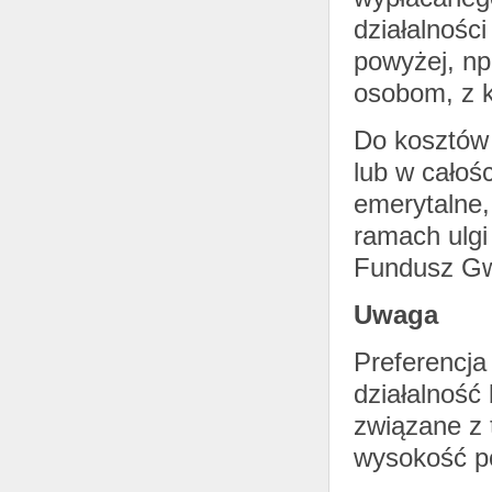
działalnośc
powyżej, np
osobom, z k
Do kosztów 
lub w całoś
emerytalne,
ramach ulgi
Fundusz Gw
Uwaga
Preferencja
działalność
związane z 
wysokość p