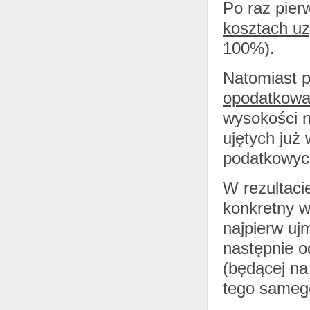
Po raz pier
kosztach u
100%).
Natomiast p
opodatkowa
wysokości 
ujętych już
podatkowyc
W rezultaci
konkretny w
najpierw uj
następnie o
(będącej na
tego sameg