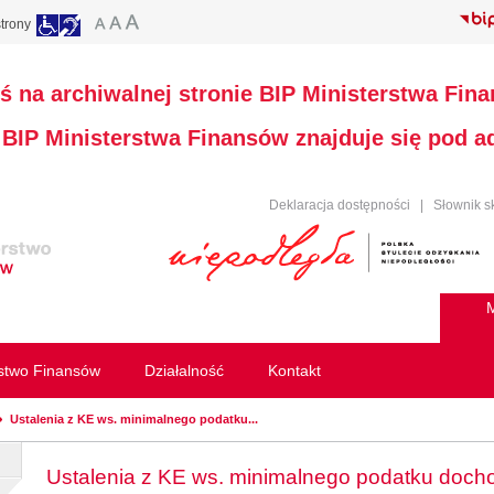
trony
ś na archiwalnej stronie BIP Ministerstwa Fin
a BIP Ministerstwa Finansów znajduje się pod 
Deklaracja dostępności
|
Słownik s
M
rstwo Finansów
Działalność
Kontakt
Ustalenia z KE ws. minimalnego podatku...
Ustalenia z KE ws. minimalnego podatku doc