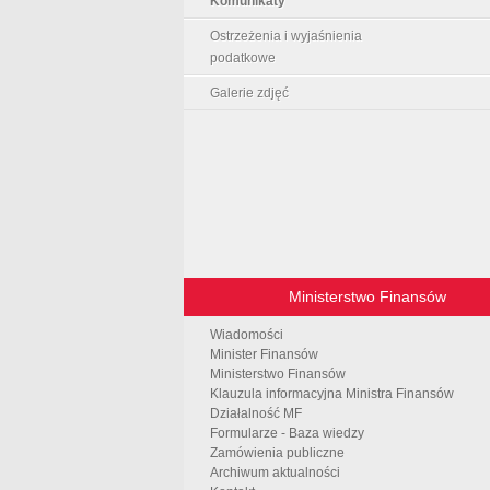
Komunikaty
Ostrzeżenia i wyjaśnienia
podatkowe
Galerie zdjęć
Ministerstwo Finansów
Wiadomości
Minister Finansów
Ministerstwo Finansów
Klauzula informacyjna Ministra Finansów
Działalność MF
Formularze - Baza wiedzy
Zamówienia publiczne
Archiwum aktualności