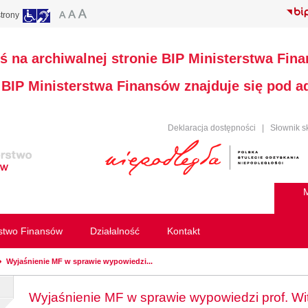
trony
ś na archiwalnej stronie BIP Ministerstwa Fin
a BIP Ministerstwa Finansów znajduje się pod 
Deklaracja dostępności
|
Słownik s
M
rstwo Finansów
Działalność
Kontakt
Wyjaśnienie MF w sprawie wypowiedzi...
Wyjaśnienie MF w sprawie wypowiedzi prof. W