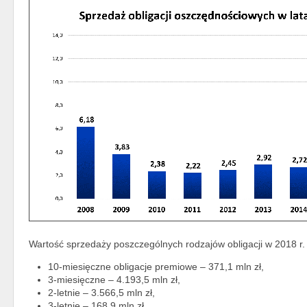
Wartość sprzedaży poszczególnych rodzajów obligacji w 2018 r.
10-miesięczne obligacje premiowe – 371,1 mln zł,
3-miesięczne – 4.193,5 mln zł,
2-letnie – 3.566,5 mln zł,
3-letnie – 168,9 mln zł,