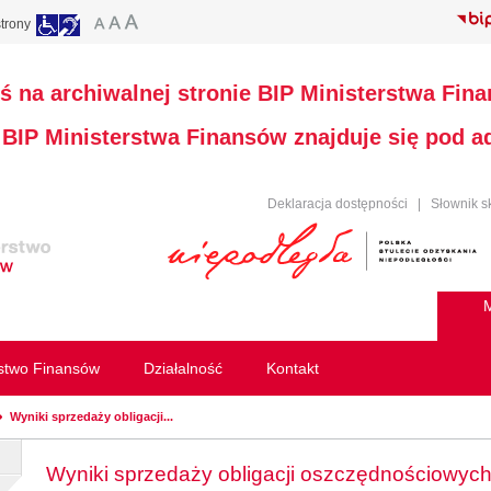
trony
ś na archiwalnej stronie BIP Ministerstwa Fin
a BIP Ministerstwa Finansów znajduje się pod 
Deklaracja dostępności
|
Słownik s
M
rstwo Finansów
Działalność
Kontakt
Wyniki sprzedaży obligacji...
Wyniki sprzedaży obligacji oszczędnościowych