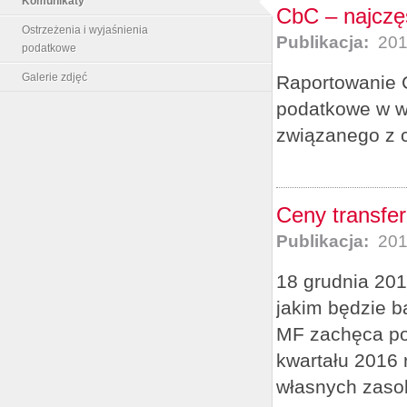
Komunikaty
CbC – najczęś
Ostrzeżenia i wyjaśnienia
Publikacja:
201
podatkowe
Galerie zdjęć
Raportowanie 
podatkowe w w
związanego z 
Ceny transfe
Publikacja:
201
18 grudnia 201
jakim będzie b
MF zachęca pod
kwartału 2016 
własnych zaso