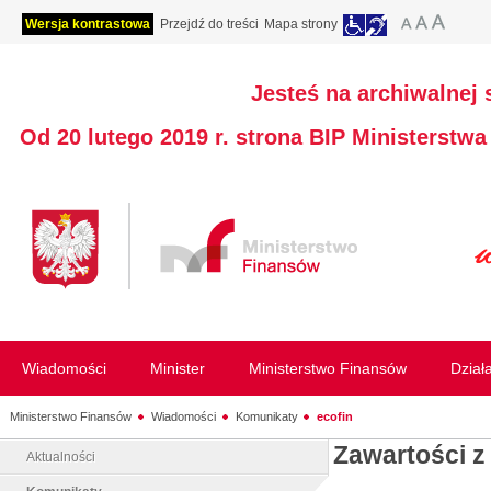
Wersja kontrastowa
Przejdź do treści
Mapa strony
Jesteś na archiwalnej 
Od 20 lutego 2019 r. strona BIP Ministerstw
Wiadomości
Minister
Ministerstwo Finansów
Dział
Ministerstwo Finansów
Wiadomości
Komunikaty
ecofin
Zawartości z
Aktualności