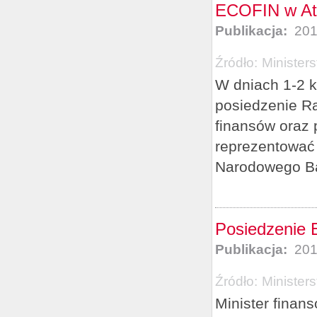
ECOFIN w At
Publikacja:
201
Źródło:
Minister
W dniach 1-2 k
posiedzenie Ra
finansów oraz 
reprezentować 
Narodowego Ban
Posiedzenie 
Publikacja:
201
Źródło:
Minister
Minister finan