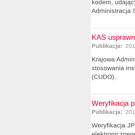
kodem, udający
Administracja 
KAS usprawni
Publikacja:
201
Krajowa Admini
stosowania in
(CUDO).
Weryfikacja 
Publikacja:
201
Weryfikacja J
elektroniczne