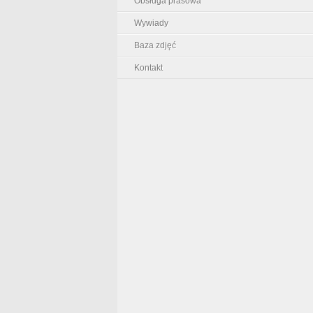
Obsługa prasowa
Wywiady
Baza zdjęć
Kontakt