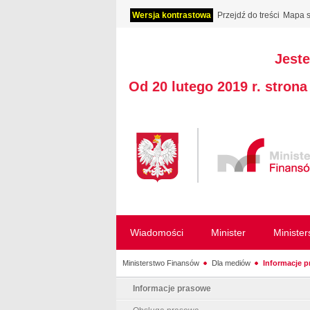
Wersja kontrastowa
Przejdź do treści
Mapa s
Jeste
Od 20 lutego 2019 r. stron
Wiadomości
Minister
Ministe
Ministerstwo Finansów
Dla mediów
Informacje 
Informacje prasowe