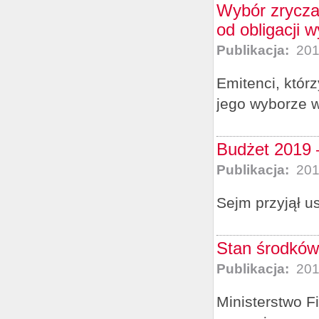
Wybór zrycza
od obligacji 
Publikacja:
201
Emitenci, któr
jego wyborze 
Budżet 2019 
Publikacja:
201
Sejm przyjął u
Stan środków
Publikacja:
201
Ministerstwo F