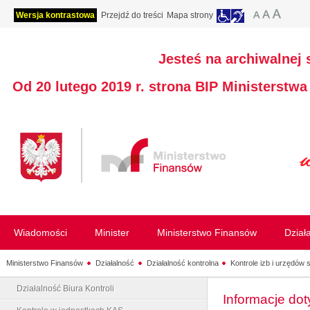
Wersja kontrastowa
Przejdź do treści
Mapa strony
Jesteś na archiwalnej 
Od 20 lutego 2019 r. strona BIP Ministerstw
Wiadomości
Minister
Ministerstwo Finansów
Dział
Ministerstwo Finansów
Działalność
Działalność kontrolna
Kontrole izb i urzędów
Działalność Biura Kontroli
Informacje dot