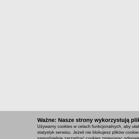
Ważne: Nasze strony wykorzystują plik
Używamy cookies w celach funkcjonalnych, aby ułat
statystyk serwisu. Jeżeli nie blokujesz plików cook
samodzielnie zarządzać cookies zmieniając odpowie