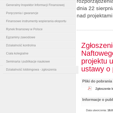
rozporządzenia
Generalny Inspektor Informacji Finansowej
dnia 22 sierpn
Poręczenia i gwarancje
nad projektami
Finansowe instrumenty wspierania eksportu
Rynek finansowy w Polsce
Egzaminy zawodowe
Zgłoszeni
Działalność kontrolna
Naftoweg
Ciała kolegialne
projektu 
Seminaria i publikacje naukowe
ustawy o
Działalność lobbingowa - zgłoszenia
Pliki do pobrania
Zgłoszenie l
Informacje o pub
Data utworzenia:
18.0