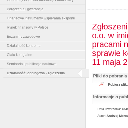
Poręczenia i gwarancje
Finansowe instrumenty wspierania eksportu
Zgłoszeni
Rynek finansowy w Polsce
o.o. w im
Egzaminy zawodowe
pracami 
Działalność kontrolna
sprawie k
Ciała kolegialne
11 maja 2
Seminaria i publikacje naukowe
Działalność lobbingowa - zgłoszenia
Pliki do pobrania
Pobierz plik
Informacje o pub
Data utworzenia:
18.0
Autor:
Andrzej Moro