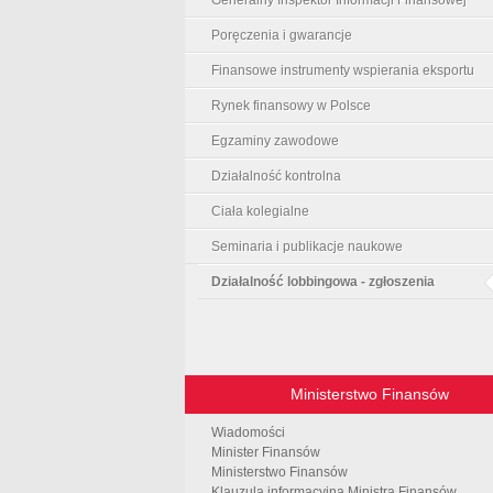
Poręczenia i gwarancje
Finansowe instrumenty wspierania eksportu
Rynek finansowy w Polsce
Egzaminy zawodowe
Działalność kontrolna
Ciała kolegialne
Seminaria i publikacje naukowe
Działalność lobbingowa - zgłoszenia
Ministerstwo Finansów
Wiadomości
Minister Finansów
Ministerstwo Finansów
Klauzula informacyjna Ministra Finansów