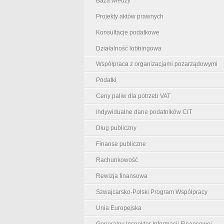
Baza wiedzy
Projekty aktów prawnych
Konsultacje podatkowe
Działalność lobbingowa
Współpraca z organizacjami pozarządowymi
Podatki
Ceny paliw dla potrzeb VAT
Indywidualne dane podatników CIT
Dług publiczny
Finanse publiczne
Rachunkowość
Rewizja finansowa
Szwajcarsko-Polski Program Współpracy
Unia Europejska
Generalny Inspektor Informacji Finansowej