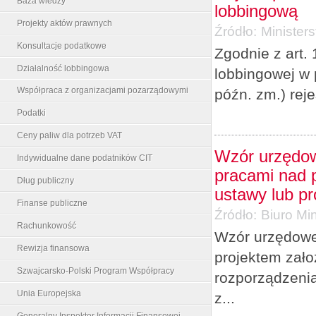
Baza wiedzy
lobbingową
Projekty aktów prawnych
Źródło:
Minister
Konsultacje podatkowe
Zgodnie z art. 
Działalność lobbingowa
lobbingowej w 
Współpraca z organizacjami pozarządowymi
późn. zm.) rej
Podatki
Ceny paliw dla potrzeb VAT
Wzór urzędow
Indywidualne dane podatników CIT
pracami nad p
Dług publiczny
ustawy lub p
Finanse publiczne
Źródło:
Biuro Min
Rachunkowość
Wzór urzędowe
Rewizja finansowa
projektem zało
Szwajcarsko-Polski Program Współpracy
rozporządzenia
Unia Europejska
z...
Generalny Inspektor Informacji Finansowej