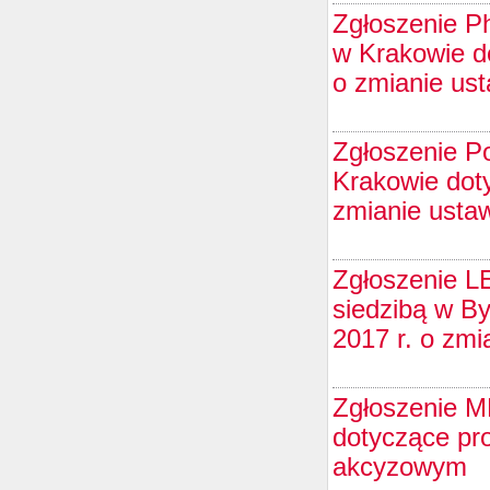
Zgłoszenie Phi
w Krakowie do
o zmianie us
Zgłoszenie Po
Krakowie doty
zmianie usta
Zgłoszenie L
siedzibą w By
2017 r. o zm
Zgłoszenie 
dotyczące pr
akcyzowym