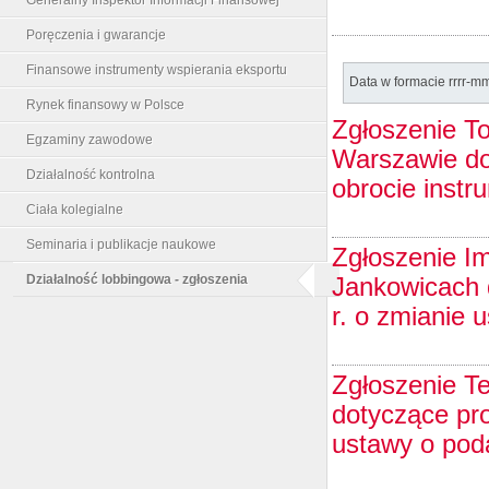
Poręczenia i gwarancje
Finansowe instrumenty wspierania eksportu
Data w formacie rrrr-m
Rynek finansowy w Polsce
Zgłoszenie To
Egzaminy zawodowe
Warszawie do
Działalność kontrolna
obrocie instr
Ciała kolegialne
Seminaria i publikacje naukowe
Zgłoszenie Im
Działalność lobbingowa - zgłoszenia
Jankowicach 
r. o zmianie
Zgłoszenie T
dotyczące pro
ustawy o po