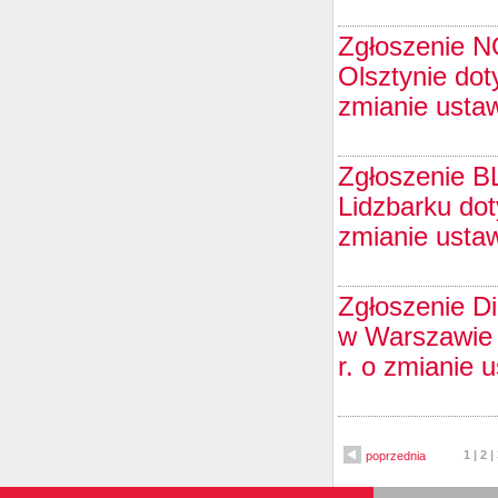
Zgłoszenie N
Olsztynie dot
zmianie usta
Zgłoszenie B
Lidzbarku dot
zmianie usta
Zgłoszenie Di
w Warszawie 
r. o zmianie
1
|
2
|
poprzednia