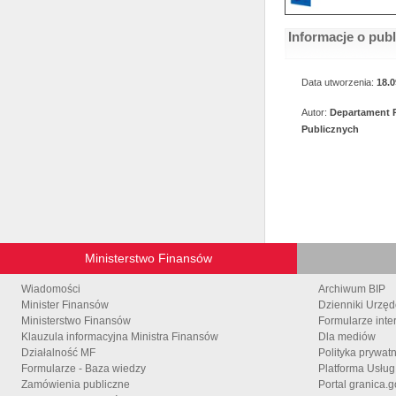
Informacje o pub
Data utworzenia:
18.0
Autor:
Departament 
Publicznych
Ministerstwo Finansów
Wiadomości
Archiwum BIP
Minister Finansów
Dzienniki Urzę
Ministerstwo Finansów
Formularze inte
Klauzula informacyjna Ministra Finansów
Dla mediów
Działalność MF
Polityka prywat
Formularze - Baza wiedzy
Platforma Usłu
Zamówienia publiczne
Portal granica.g