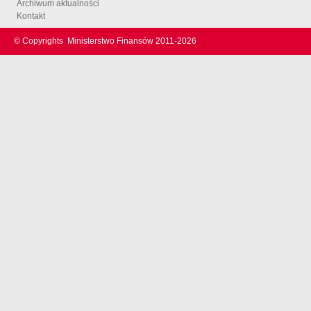
Archiwum aktualności
Kontakt
© Copyrights
Ministerstwo Finansów 2011-
2026