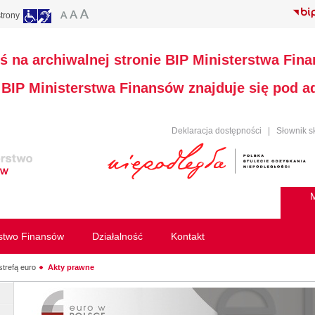
trony
ś na archiwalnej stronie BIP Ministerstwa Fin
a BIP Ministerstwa Finansów znajduje się pod 
Deklaracja dostępności
|
Słownik s
M
rstwo Finansów
Działalność
Kontakt
strefą euro
Akty prawne