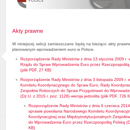
Akty prawne
W niniejszej sekcji zamieszczane będą na bieżąco akty prawne,
planowanym wprowadzeniem euro w Polsce.
Rozporządzenie Rady Ministrów z dnia 13 stycznia 2009 r.
Rządu do Spraw Wprowadzenia Euro przez Rzeczpospolitą P
(plik PDF, 27 KB)
Rozporządzenie Rady Ministrów z dnia 3 listopada 2009 r.
Komitetu Koordynacyjnego do Spraw Euro, Rady Koordynacy
Zespołów Roboczych do Spraw Przygotowań do Wprowadzen
(Dz.U. z 2015 r. poz. 1128)-wersja jednolita (plik PDF, 726 
Rozporządzenie Rady Ministrów z dnia 6 czerwca 2014 
sprawie powołania Narodowego Komitetu Koordynacyj
Koordynacyjnej oraz Międzyinstytucjonalnych Zespoł
do Wprowadzenia Euro przez Rzeczpospolitą Polską (Dz
KB)