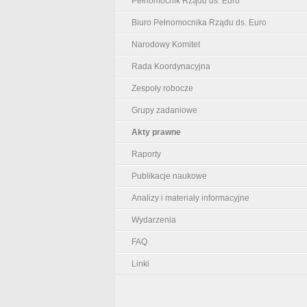
Pełnomocnik Rządu ds. Euro
Biuro Pełnomocnika Rządu ds. Euro
Narodowy Komitet
Rada Koordynacyjna
Zespoły robocze
Grupy zadaniowe
Akty prawne
Raporty
Publikacje naukowe
Analizy i materiały informacyjne
Wydarzenia
FAQ
Linki