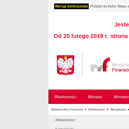
Wersja kontrastowa
Przejdź do treści
Mapa s
Jeste
Od 20 lutego 2019 r. stron
Wiadomości
Minister
Ministe
Ministerstwo Finansów
Wiadomości
Aktualności
Aktualności
Komunikaty