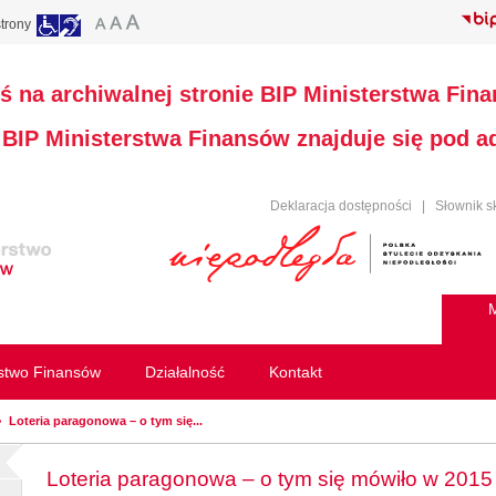
trony
ś na archiwalnej stronie BIP Ministerstwa Fin
a BIP Ministerstwa Finansów znajduje się pod 
Deklaracja dostępności
|
Słownik s
M
rstwo Finansów
Działalność
Kontakt
Loteria paragonowa – o tym się...
Loteria paragonowa – o tym się mówiło w 2015