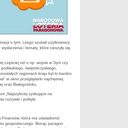
acji o tym, czego szukali użytkownicy.
wydarzenia i tematy, które cieszyły się
j częściej niż o np. wojnie w Syrii czy
y podlaskiego, świętokrzyskiego,
zostałych regionach kraju był to bardzo
a" w okno przeglądarki najchętniej
ej oraz Białegostoku.
rii „Najszybciej zyskujące na
 rozrywki i polityki.
a Finansów, która ma uświadomić
rotu gospodarczego. Biorąc paragon