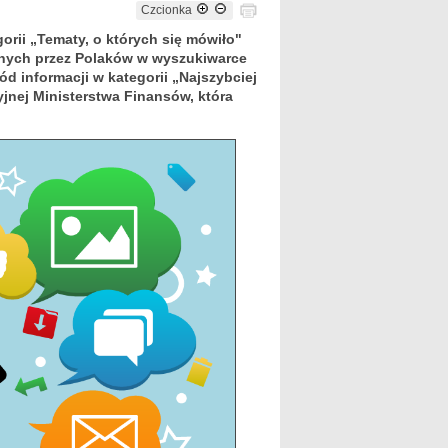
Czcionka
orii „Tematy, o których się mówiło"
wanych przez Polaków w wyszukiwarce
ód informacji w kategorii „Najszybciej
yjnej Ministerstwa Finansów, która