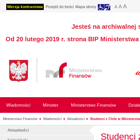
Wersja kontrastowa
Przejdź do treści
Mapa strony
Jesteś na archiwalnej 
Od 20 lutego 2019 r. strona BIP Ministerstw
Wiadomości
Minister
Ministerstwo Finansów
Dział
Ministerstwo Finansów
Wiadomości
Aktualności
Studenci z Chile w Ministerstwi
Aktualności
Studenci 
Komunikaty