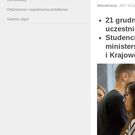
Aktualizacja:
2017.12.22
Ostrzeżenia i wyjaśnienia podatkowe
21 grudn
Galerie zdjęć
uczestni
Studenci
minister
i Krajow