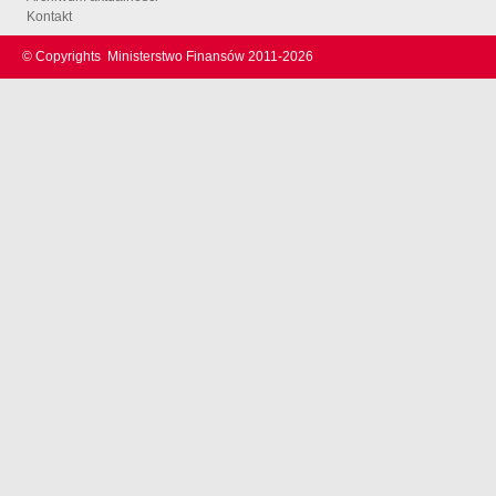
Kontakt
© Copyrights
Ministerstwo Finansów 2011-
2026