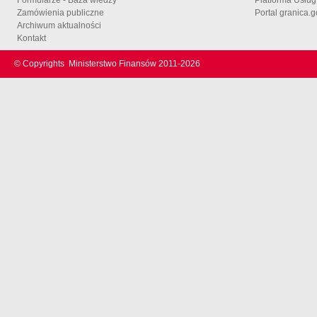
Zamówienia publiczne
Portal granica.g
Archiwum aktualności
Kontakt
© Copyrights
Ministerstwo Finansów 2011-
2026