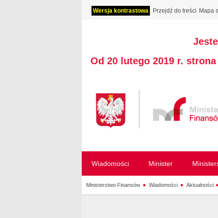
Wersja kontrastowa
Przejdź do treści
Mapa s
Jeste
Od 20 lutego 2019 r. stron
Wiadomości
Minister
Ministe
Ministerstwo Finansów
Wiadomości
Aktualności