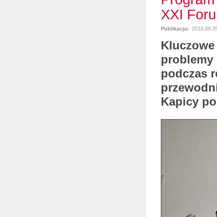
XXI Foru
Publikacja:
2015.09.2
Kluczowe 
problemy i
podczas r
przewodni
Kapicy po