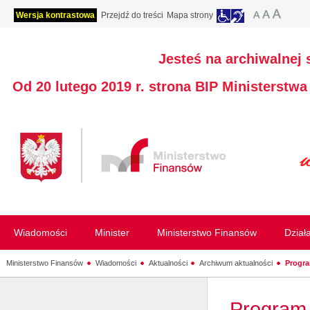
Wersja kontrastowa
Przejdź do treści
Mapa strony
Jesteś na archiwalnej 
Od 20 lutego 2019 r. strona BIP Ministerstw
Wiadomości
Minister
Ministerstwo Finansów
Dział
Ministerstwo Finansów
Wiadomości
Aktualności
Archiwum aktualności
Progra
Program 