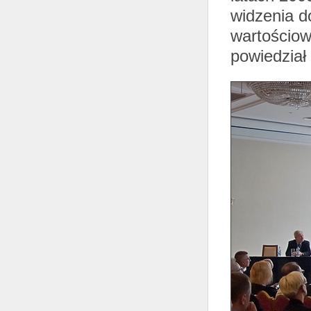
widzenia d
wartościow
powiedział