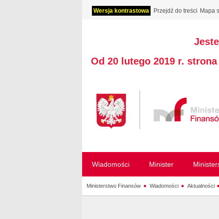
Wersja kontrastowa
Przejdź do treści
Mapa s
Jeste
Od 20 lutego 2019 r. stron
Wiadomości
Minister
Ministe
Ministerstwo Finansów
Wiadomości
Aktualności