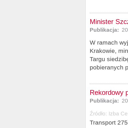
Minister Szc
Publikacja:
20
W ramach wyj
Krakowie, mi
Targu siedzi
pobieranych p
Rekordowy p
Publikacja:
20
Źródło:
Izba Ce
Transport 275