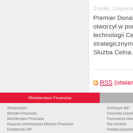
Źródło:
Departa
Premier Donal
otworzył w po
technologii C
strategicznym
Służba Celna.
RSS
(otwie
Ministerstwo Finansów
Wiadomości
Archiwum BIP
Minister Finansów
Dzienniki Urzę
Ministerstwo Finansów
Formularze inte
Klauzula informacyjna Ministra Finansów
Dla mediów
Działalność MF
Polityka prywat