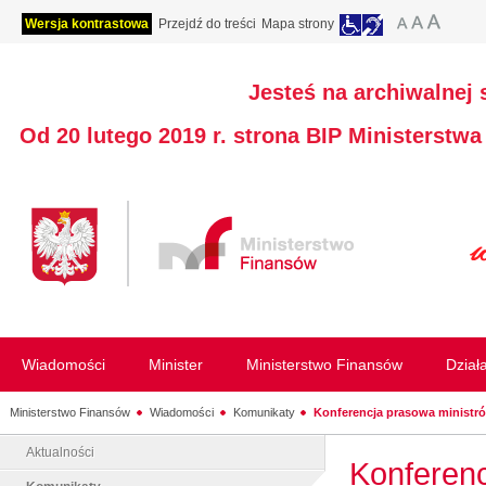
Wersja kontrastowa
Przejdź do treści
Mapa strony
Jesteś na archiwalnej 
Od 20 lutego 2019 r. strona BIP Ministerstw
Wiadomości
Minister
Ministerstwo Finansów
Dział
Ministerstwo Finansów
Wiadomości
Komunikaty
Konferencja prasowa ministró
Aktualności
Konferenc