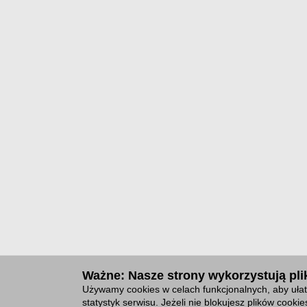
Ważne: Nasze strony wykorzystują plik
Używamy cookies w celach funkcjonalnych, aby ułat
statystyk serwisu. Jeżeli nie blokujesz plików cook