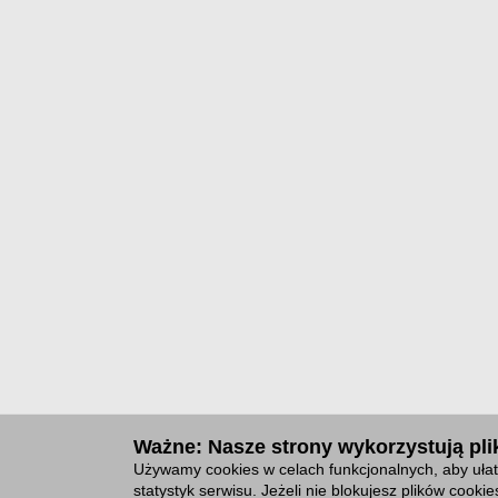
Ważne: Nasze strony wykorzystują plik
Używamy cookies w celach funkcjonalnych, aby ułat
statystyk serwisu. Jeżeli nie blokujesz plików cook