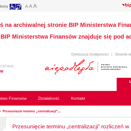
trony
ś na archiwalnej stronie BIP Ministerstwa Fin
a BIP Ministerstwa Finansów znajduje się pod 
Deklaracja dostępności
|
Słownik s
M
rstwo Finansów
Działalność
Kontakt
Przesunięcie terminu „centralizacji”...
Przesunięcie terminu „centralizacji” rozliczeń