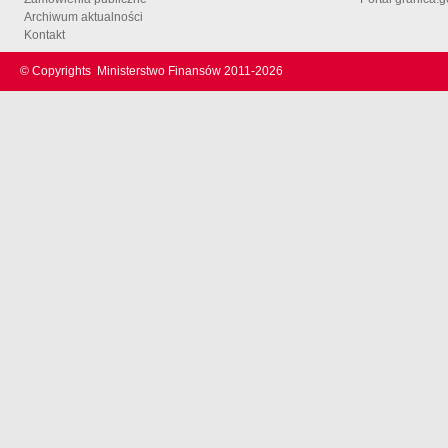
Archiwum aktualności
Kontakt
© Copyrights
Ministerstwo Finansów 2011-
2026