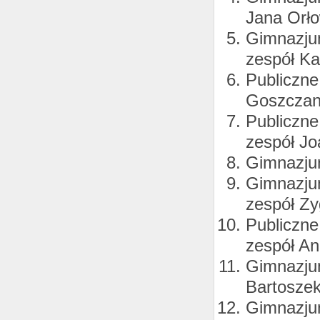
Jana Orło
Gimnazjum
zespół Ka
Publiczne
Goszczan
Publiczne
zespół Jo
Gimnazjum
Gimnazjum
zespół Z
Publiczne
zespół An
Gimnazjum
Bartoszek
Gimnazjum