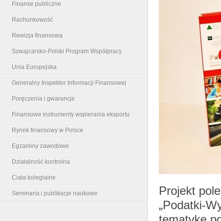
Finanse publiczne
Rachunkowość
Rewizja finansowa
Szwajcarsko-Polski Program Współpracy
Unia Europejska
Generalny Inspektor Informacji Finansowej
Poręczenia i gwarancje
Finansowe instrumenty wspierania eksportu
Rynek finansowy w Polsce
Egzaminy zawodowe
Działalność kontrolna
Ciała kolegialne
Projekt pol
Seminaria i publikacje naukowe
„Podatki-Wy
tematykę p