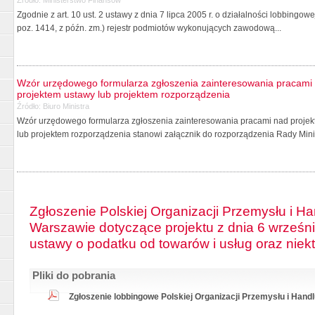
Zgodnie z art. 10 ust. 2 ustawy z dnia 7 lipca 2005 r. o działalności lobbingo
poz. 1414, z późn. zm.) rejestr podmiotów wykonujących zawodową...
Wzór urzędowego formularza zgłoszenia zainteresowania pracami 
projektem ustawy lub projektem rozporządzenia
Źródło:
Biuro Ministra
Wzór urzędowego formularza zgłoszenia zainteresowania pracami nad projekt
lub projektem rozporządzenia stanowi załącznik do rozporządzenia Rady Minis
Zgłoszenie Polskiej Organizacji Przemysłu i H
Warszawie dotyczące projektu z dnia 6 wrześni
ustawy o podatku od towarów i usług oraz niek
Pliki do pobrania
Zgłoszenie lobbingowe Polskiej Organizacji Przemysłu i Handl