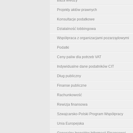
Baza wiedzy
Projekty aktów prawnych
Konsultacje podatkowe
Działalność lobbingowa
Współpraca z organizacjami pozarządowymi
Podatki
Ceny paliw dla potrzeb VAT
Indywidualne dane podatników CIT
Dług publiczny
Finanse publiczne
Rachunkowość
Rewizja finansowa
Szwajcarsko-Polski Program Współpracy
Unia Europejska
Generalny Inspektor Informacji Finansowej