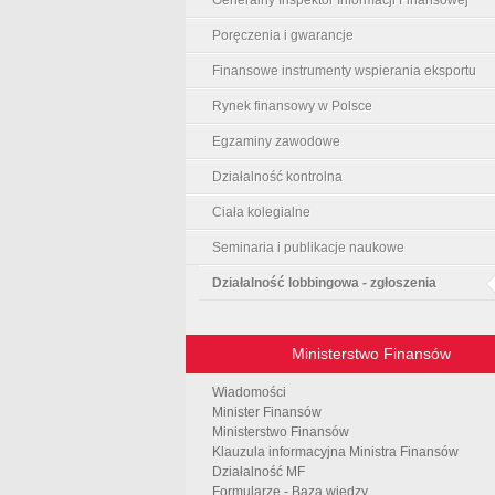
Poręczenia i gwarancje
Finansowe instrumenty wspierania eksportu
Rynek finansowy w Polsce
Egzaminy zawodowe
Działalność kontrolna
Ciała kolegialne
Seminaria i publikacje naukowe
Działalność lobbingowa - zgłoszenia
Ministerstwo Finansów
Wiadomości
Minister Finansów
Ministerstwo Finansów
Klauzula informacyjna Ministra Finansów
Działalność MF
Formularze - Baza wiedzy