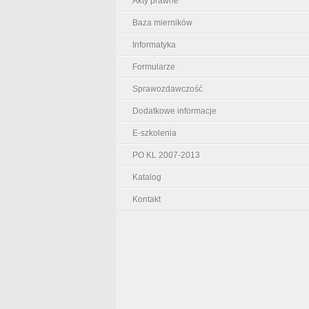
Akty prawne
Baza mierników
Informatyka
Formularze
Sprawozdawczość
Dodatkowe informacje
E-szkolenia
PO KL 2007-2013
Katalog
Kontakt