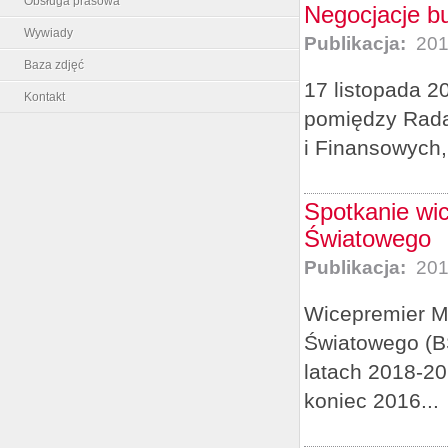
Obsługa prasowa
Negocjacje bu
Wywiady
Publikacja:
201
Baza zdjęć
17 listopada 2
Kontakt
pomiędzy Radą
i Finansowych
Spotkanie wi
Światowego
Publikacja:
201
Wicepremier M
Światowego (B
latach 2018-2
koniec 2016...