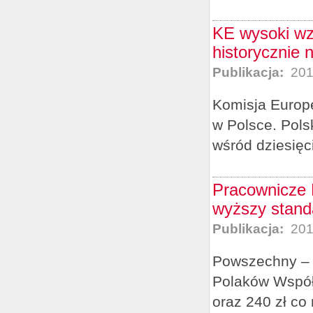
KE wysoki wzr
historycznie 
Publikacja:
201
Komisja Europe
w Polsce. Pol
wśród dziesięc
Pracownicze 
wyższy stand
Publikacja:
201
Powszechny – 
Polaków Współf
oraz 240 zł co