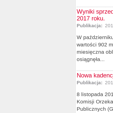
Wyniki sprze
2017 roku.
Publikacja:
201
W październiku
wartości 902 m
miesięczna obl
osiągnęła...
Nowa kadencj
Publikacja:
201
8 listopada 20
Komisji Orzek
Publicznych (G