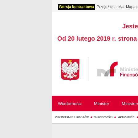
Wersja kontrastowa
Przejdź do treści
Mapa s
Jeste
Od 20 lutego 2019 r. stron
Wiadomości
Minister
Ministe
Ministerstwo Finansów
Wiadomości
Aktualności