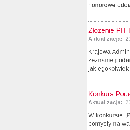
honorowe odda
Złożenie PIT 
Aktualizacja:
20
Krajowa Admini
zeznanie podat
jakiegokolwiek
Konkurs Podat
Aktualizacja:
20
W konkursie „P
pomysły na wal