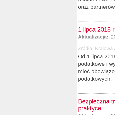
oraz partnerów
1 lipca 2018 
Aktualizacja:
20
Źródło:
Krajowa 
Od 1 lipca 201
podatkowe i wy
mieć obowiąze
podatkowych.
Bezpieczna t
praktyce