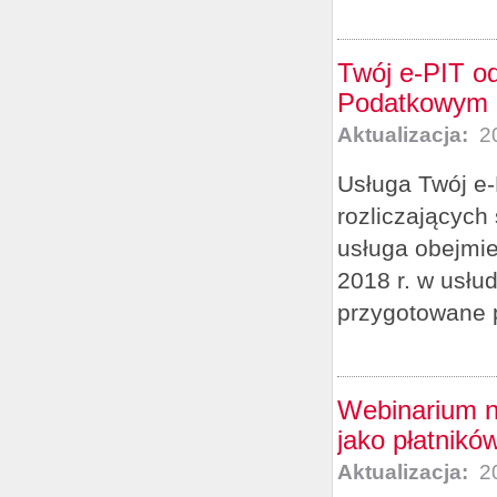
Twój e-PIT od
Podatkowym p
Aktualizacja:
20
Usługa Twój e-
rozliczających
usługa obejmie
2018 r. w usłu
przygotowane p
Webinarium n
jako płatnikó
Aktualizacja:
20