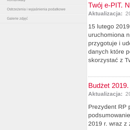
Twój e-PIT. N
Ostrzeżenia i wyjaśnienia podatkowe
Aktualizacja:
20
Galerie zdjęć
15 lutego 2019
uruchomiona n
przygotuje i u
danych które p
skorzystać z T
Budżet 2019. 
Aktualizacja:
20
Prezydent RP p
podsumowanie:
2019 r. wraz z 