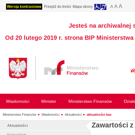
Wersja kontrastowa
Przejdź do treści
Mapa strony
Jesteś na archiwalnej 
Od 20 lutego 2019 r. strona BIP Ministerstw
Wiadomości
Minister
Ministerstwo Finansów
Dział
Ministerstwo Finansów
Wiadomości
Aktualności
aktualności kas
Zawartości z
Aktualności
Komunikaty