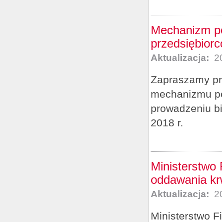
Mechanizm pod
przedsiębior
Aktualizacja:
20
Zapraszamy pr
mechanizmu pod
prowadzeniu bi
2018 r.
Ministerstwo
oddawania kr
Aktualizacja:
20
Ministerstwo F