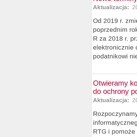
Aktualizacja:
20
Od 2019 r. zmi
poprzednim rok
R za 2018 r. 
elektronicznie 
podatnikowi nie
Otwieramy ko
do ochrony po
Aktualizacja:
20
Rozpoczynamy 
informatyczne
RTG i pomoże c